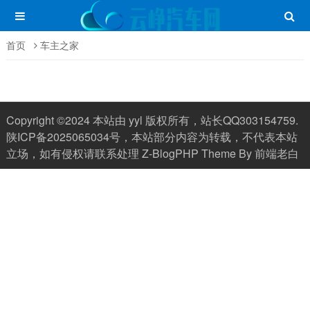
首页
车主之家
Copyright ©2024 本站由 yyl 版权所有，站长QQ303154759.
陕ICP备2025065034号
，本站部分内容为转载，不代表本站
立场，如有侵权请联系处理
Z-BlogPHP
Theme By
前端老白