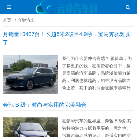
首页
奔驰汽车
月销量10407台！长超5米2破百4.9秒，宝马奔驰难卖
了
我们为什么要冲击高端？ 很简单，为
了挣更多的钱，在消费者心目中，越
是高端的汽车品牌，品牌溢价能力越
高，利润也就越高，如果没有品牌力
争上游，其中的利润会被越来越攀升
的成本压低到一个极低的水准，被迫
内卷，所以，不想死，就向上。 过
奔驰 B 级：时尚与实用的完美融合​​
去，国产汽车品牌一直在燃油车领域
死磕，结果显而易...
​​在豪华汽车的世界里，奔驰 B 级以其
独特的魅力占据着重要的一席之地。
它将时尚动感的设计、舒适实用的空