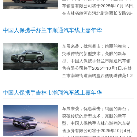
车销售有限公司将于2025年10月16日,
在吉林省蛟河市河北街道西长安路96-
1（汽车修理楼）办一场消费者首选的
活动。此次活动将开启车展新模式，
中国人保携手舒兰市顺通汽车线上嘉年华
不一样的购车体验，更加贴心的服
务，只等你的参与。 无...
车展来袭，优惠暴击；绚丽的舞台，
突破传统的新型技术，亮眼的新车
型。中国人保携手舒兰市顺通汽车销
售有限公司将于2025年10月1日,在舒
兰市南城街道南转盘西侧明珠佳苑1-2
号门市举办一场消费者首选的活动。
此次活动将开启车展新模式，不一样
中国人保携手吉林市瀚翔汽车线上嘉年华
的购车体验，更加贴心的服务，只等
你的参与。 无论您是汽车...
车展来袭，优惠暴击；绚丽的舞台，
突破传统的新型技术，亮眼的新车
型。中国人保携手吉林市瀚翔汽车销
售服务有限公司将于2025年10月4日,