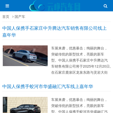
首页
国产车
中国人保携手石家庄中升腾达汽车销售有限公司线上
嘉年华
车展来袭，优惠暴击；绚丽的舞台，
突破传统的新型技术，亮眼的新车
型。中国人保携手石家庄中升腾达汽
车销售有限公司将于2025年12月20日,
在石家庄鹿泉区龙泉东路与灵岩大街
交叉口东180米举办一场消费者首选的
活动。此次活动将开启车展新模式，
中国人保携手蛟河市华盛融汇汽车线上嘉年华
不一样的购车体验，更加贴心的服
务，只等你的参与。无论您是汽车的
车展来袭，优惠暴击；绚丽的舞台，
深...
突破传统的新型技术，亮眼的新车
型。中国人保携手蛟河市华盛融汇汽