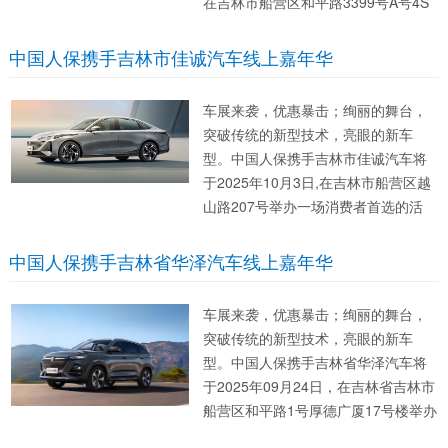
在吉林市船营区和平路3399号A号4S
店举办一场消费者首选的活动。此次
活动将开启车展新模式，不一样的购
中国人保携手吉林市佳诚汽车线上嘉年华
车体验，更加贴心的服务，只等你的
参与。无论您是汽车的深度爱好者想...
车展来袭，优惠暴击；绚丽的舞台，
突破传统的新型技术，亮眼的新车
型。中国人保携手吉林市佳诚汽车将
于2025年10月3日,在吉林市船营区越
山路207号举办一场消费者首选的活
动。此次活动将开启车展新模式，不
一样的购车体验，更加贴心的服务，
中国人保携手吉林省华泽汽车线上嘉年华
只等你的参与。 无论您是汽车的深度
爱好者想了解心仪的车型，...
车展来袭，优惠暴击；绚丽的舞台，
突破传统的新型技术，亮眼的新车
型。中国人保携手吉林省华泽汽车将
于2025年09月24日，在吉林省吉林市
船营区和平路1号厚德广厦17号楼举办
一场消费者首选的活动。此次活动将