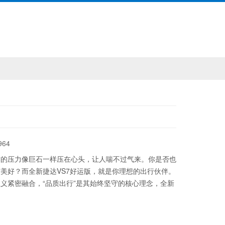
964
作的压力像巨石一样压在心头，让人喘不过气来。你是否也
美好？而全新捷达VS7好运版，就是你理想的出行伙伴。
义紧密融合，“品质出行”是其始终坚守的核心理念，全新