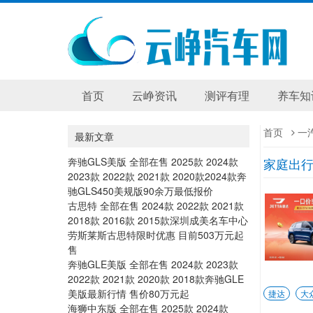
首页
云峥资讯
测评有理
养车知
首页
一
最新文章
奔驰GLS美版 全部在售 2025款 2024款
家庭出行
2023款 2022款 2021款 2020款2024款奔
驰GLS450美规版90余万最低报价
古思特 全部在售 2024款 2022款 2021款
2018款 2016款 2015款深圳成美名车中心
劳斯莱斯古思特限时优惠 目前503万元起
售
奔驰GLE美版 全部在售 2024款 2023款
2022款 2021款 2020款 2018款奔驰GLE
美版最新行情 售价80万元起
捷达
大
海狮中东版 全部在售 2025款 2024款