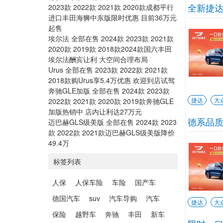
全新捷达
2023款 2022款 2021款 2020款成都平行
进口丰田海狮中东版限时优惠 目前36万元
起售
埃尔法 全部在售 2024款 2023款 2021款
2020款 2019款 2018款2024款国六丰田
埃尔法酬宾让利 大空间合理布局
Urus 全部在售 2023款 2022款 2021款
2018款购Urus享5.4万优惠 欢迎到店试驾
奔驰GLE加版 全部在售 2024款 2023款
捷达
大
2022款 2021款 2020款 2019款奔驰GLE
加版热销中 店内让利达27万元
德系品质
迈巴赫GLS级美版 全部在售 2024款 2023
款 2022款 2021款迈巴赫GLS级美版降价
49.4万
标签列表
人保
人保车险
车险
国产车
德国汽车
suv
汽车导购
汽车
捷达
大
保险
越野车
奔驰
丰田
新车