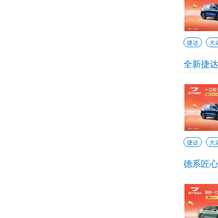
捷达
大
全新捷达
捷达
大
德系匠心