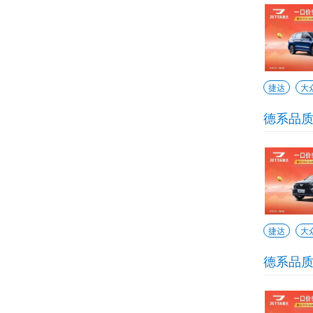
捷达
大
德系品质
捷达
大
德系品质