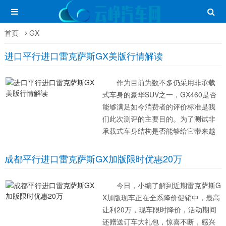
首页
GX
进口平行进口雷克萨斯GX美版行情解读
作为目前为数不多仍采用非承载
式车身的豪华SUV之一，GX460是否
能够满足如今消费者的评价标准是我
们此次测评的主要目的。为了测试非
承载式车身结构是否能够给它带来越
野性能的优势，在常规公路体验之
外，我们还特意增加了非铺...
成都平行进口雷克萨斯GX加版限时优惠20万
今日，小编了解到近期雷克萨斯G
X加版现车正在全系降价促销中，最高
让利20万，现车限时降价，活动期间
还赠送订车大礼包，惊喜不断，感兴