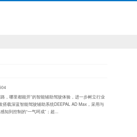
504
中国路，哪里都能开”的智能辅助驾驶体验，进一步树立行业
载深蓝智能驾驶辅助系统DEEPAL AD Max，采用与
到控制的“一气呵成”；超...