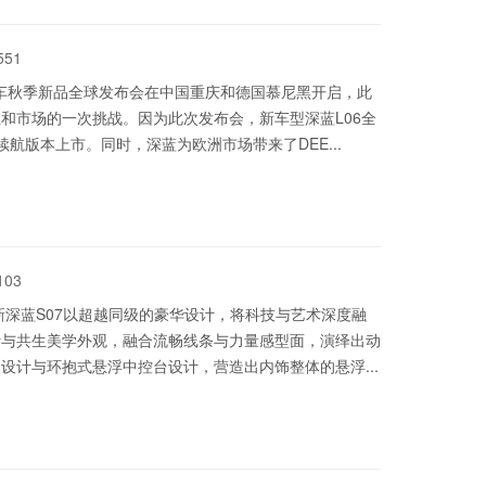
551
汽车秋季新品全球发布会在中国重庆和德国慕尼黑开启，此
和市场的一次挑战。因为此次发布会，新车型深蓝L06全
续航版本上市。同时，深蓝为欧洲市场带来了DEE...
103
新深蓝S07以超越同级的豪华设计，将科技与艺术深度融
计与共生美学外观，融合流畅线条与力量感型面，演绎出动
设计与环抱式悬浮中控台设计，营造出内饰整体的悬浮...