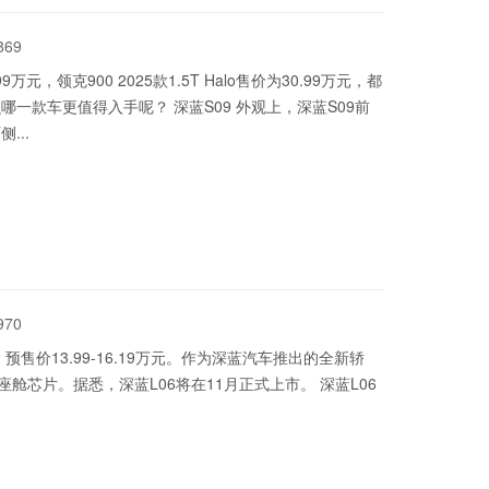
869
9万元，领克900 2025款1.5T Halo售价为30.99万元，都
一款车更值得入手呢？ 深蓝S09 外观上，深蓝S09前
...
970
预售价13.99-16.19万元。作为深蓝汽车推出的全新轿
舱芯片。据悉，深蓝L06将在11月正式上市。 深蓝L06