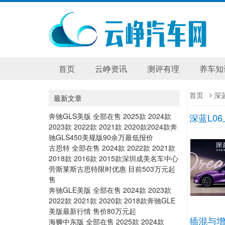
首页
云峥资讯
测评有理
养车知
首页
深
最新文章
奔驰GLS美版 全部在售 2025款 2024款
深蓝L0
2023款 2022款 2021款 2020款2024款奔
驰GLS450美规版90余万最低报价
古思特 全部在售 2024款 2022款 2021款
2018款 2016款 2015款深圳成美名车中心
劳斯莱斯古思特限时优惠 目前503万元起
售
奔驰GLE美版 全部在售 2024款 2023款
2022款 2021款 2020款 2018款奔驰GLE
美版最新行情 售价80万元起
插混与增
海狮中东版 全部在售 2025款 2024款