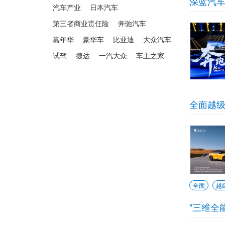
深蓝汽
汽车产业
日本汽车
第三者商业责任险
奔驰汽车
嘉年华
豪华车
比亚迪
大众汽车
试驾
捷达
一汽大众
车主之家
全面越级
全面
越
"三维全