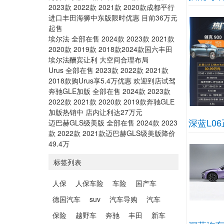
2023款 2022款 2021款 2020款成都平行
进口丰田海狮中东版限时优惠 目前36万元
起售
埃尔法 全部在售 2024款 2023款 2021款
2020款 2019款 2018款2024款国六丰田
埃尔法酬宾让利 大空间合理布局
Urus 全部在售 2023款 2022款 2021款
2018款购Urus享5.4万优惠 欢迎到店试驾
奔驰GLE加版 全部在售 2024款 2023款
2022款 2021款 2020款 2019款奔驰GLE
加版热销中 店内让利达27万元
深蓝L0
迈巴赫GLS级美版 全部在售 2024款 2023
款 2022款 2021款迈巴赫GLS级美版降价
49.4万
标签列表
人保
人保车险
车险
国产车
德国汽车
suv
汽车导购
汽车
保险
越野车
奔驰
丰田
新车