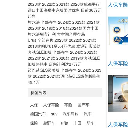
人保车险
2023款 2022款 2021款 2020款成都平行
进口丰田海狮中东版限时优惠 目前36万元
起售
埃尔法 全部在售 2024款 2023款 2021款
2020款 2019款 2018款2024款国六丰田
埃尔法酬宾让利 大空间合理布局
Urus 全部在售 2023款 2022款 2021款
2018款购Urus享5.4万优惠 欢迎到店试驾
奔驰GLE加版 全部在售 2024款 2023款
2022款 2021款 2020款 2019款奔驰GLE
人保车险
加版热销中 店内让利达27万元
迈巴赫GLS级美版 全部在售 2024款 2023
款 2022款 2021款迈巴赫GLS级美版降价
49.4万
标签列表
人保
人保车险
车险
国产车
德国汽车
suv
汽车导购
汽车
保险
越野车
奔驰
丰田
新车
人保车险