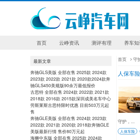
首页
云峥资讯
测评有理
养车知
首页
守
最新文章
奔驰GLS美版 全部在售 2025款 2024款
人保车险
2023款 2022款 2021款 2020款2024款奔
驰GLS450美规版90余万最低报价
古思特 全部在售 2024款 2022款 2021款
2018款 2016款 2015款深圳成美名车中心
劳斯莱斯古思特限时优惠 目前503万元起
售
奔驰GLE美版 全部在售 2024款 2023款
守护，...
2022款 2021款 2020款 2018款奔驰GLE
美版最新行情 售价80万元起
人保车险
海狮中东版 全部在售 2025款 2024款