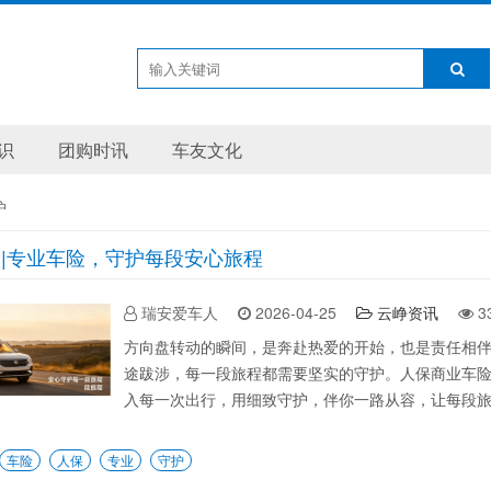
识
团购时讯
车友文化
护
|专业车险，守护每段安心旅程
瑞安爱车人
2026-04-25
云峥资讯
3
方向盘转动的瞬间，是奔赴热爱的开始，也是责任相
途跋涉，每一段旅程都需要坚实的守护。人保商业车
入每一次出行，用细致守护，伴你一路从容，让每段
车险
人保
专业
守护