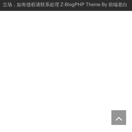
立场，如有侵权请联系处理
Z-BlogPHP
Theme By
前端老白