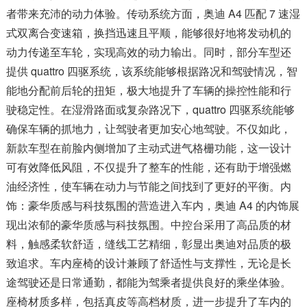
者带来充沛的动力体验。​传动系统方面，奥迪 A4 匹配 7 速湿
式双离合变速箱，换挡迅速且平顺，能够很好地将发动机的
动力传递至车轮，实现高效的动力输出。同时，部分车型还
提供 quattro 四驱系统，该系统能够根据路况和驾驶情况，智
能地分配前后轮的扭矩，极大地提升了车辆的操控性能和行
驶稳定性。在湿滑路面或复杂路况下，quattro 四驱系统能够
确保车辆的抓地力，让驾驶者更加安心地驾驶。​不仅如此，
新款车型在前脸内侧增加了主动式进气格栅功能，这一设计
可有效降低风阻，不仅提升了整车的性能，还有助于增强燃
油经济性，使车辆在动力与节能之间找到了更好的平衡。​内
饰：豪华质感与科技氛围的营造​进入车内，奥迪 A4 的内饰展
现出浓郁的豪华质感与科技氛围。中控台采用了高品质的材
料，触感柔软舒适，缝线工艺精细，彰显出奥迪对品质的极
致追求。​车内座椅的设计兼顾了舒适性与支撑性，无论是长
途驾驶还是日常通勤，都能为驾乘者提供良好的乘坐体验。
座椅材质多样，包括真皮等高档材质，进一步提升了车内的